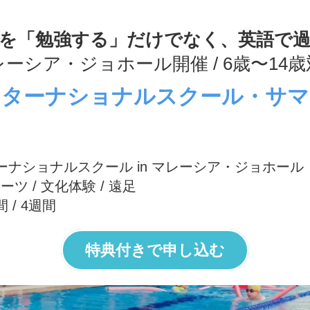
を「勉強する」だけでなく、英語で
ーシア・ジョホール開催 / 6歳〜14
ンターナショナルスクール・サマ
ナショナルスクール in マレーシア・ジョホール
ポーツ / 文化体験 / 遠足
 / 4週間
特典付きで申し込む