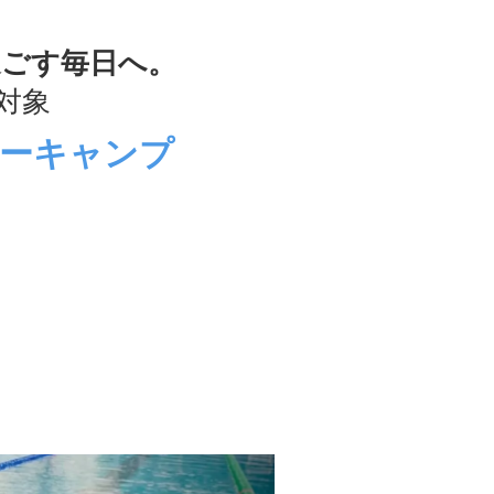
過ごす毎日へ。
歳対象
ーキャンプ
Next