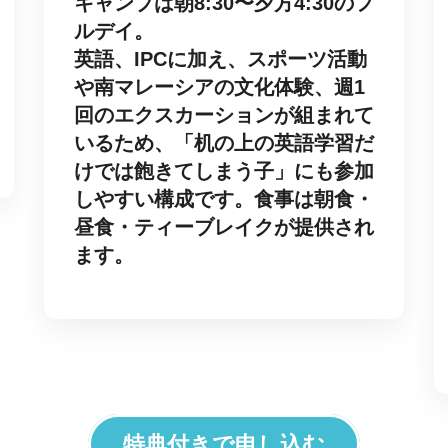
キャンプは朝8:30〜夕方4:30のフ
ルデイ。
英語、IPCに加え、スポーツ活動
や南マレーシアの文化体験、週1
回のエクスカーションが組まれて
いるため、「机の上の英語学習だ
けでは飽きてしまう子」にも参加
しやすい構成です。食事は朝食・
昼食・ティーブレイクが提供され
ます。
特典付きで申し込む