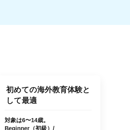
初めての海外教育体験と
して最適
対象は6〜14歳。
Beginner（初級）/