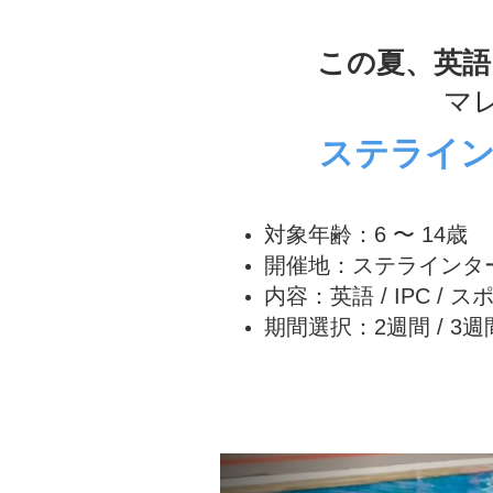
この夏、英語
マレ
ステライ
対象年齢：6 〜 14歳
開催地：ステラインター
内容：英語 / IPC / ス
期間選択：2週間 / 3週間
Previous