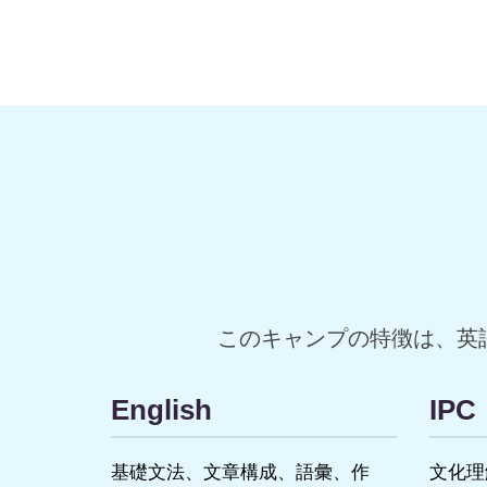
このキャンプの特徴は、英
English
IP
基礎文法、文章構成、語彙、作
文化理