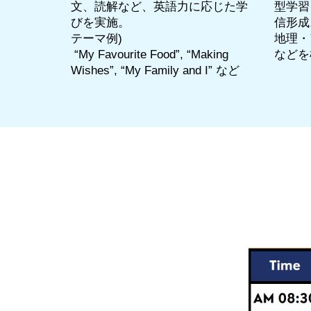
文、読解など、英語力に応じた学
型学習
びを実施。
信形成
テーマ例)
地理・
“My Favourite Food”, “Making
などを
Wishes”, “My Family and I” など