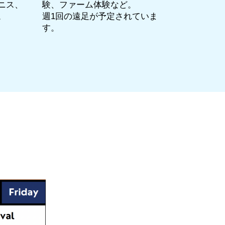
ニス、
験、ファーム体験など。
。
週1回の遠足が予定されていま
す。